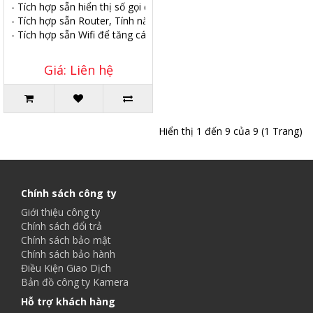
- Tích hợp sẵn hiển thị số gọi đến trên trung kế và máy lẻ nội bộ.
- Tích hợp sẵn Router, Tính năng Email, Video call.
- Tích hợp sẵn Wifi để tăng các tiện ích cho hệ thống.
Giá: Liên hệ
Hiển thị 1 đến 9 của 9 (1 Trang)
Chính sách công ty
Giới thiệu công ty
Chính sách đổi trả
Chính sách bảo mật
Chính sách bảo hành
Điều Kiện Giao Dịch
Bản đồ công ty Kamera
Hỗ trợ khách hàng