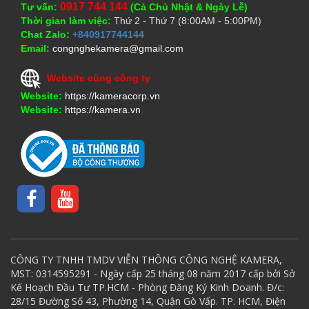
0917 744 144
Tư vấn:
(Cả Chủ Nhật & Ngày Lễ)
Thời gian làm việc:
Thứ 2 - Thứ 7 (8:00AM - 5:00PM)
Chat Zalo:
+840917744144
Email:
congnghekamera@gmail.com
Website cùng công ty
Website:
https://kameracorp.vn
Website:
https://kamera.vn
CÔNG TY TNHH TMDV VIỄN THÔNG CÔNG NGHỆ KAMERA,
MST: 0314595291 - Ngày cấp 25 tháng 08 năm 2017 cấp bởi Sở
Kế Hoạch Đầu Tư TP.HCM - Phòng Đăng Ký Kinh Doanh. Đ/c:
28/15 Đường Số 43, Phường 14, Quận Gò Vấp. TP. HCM, Điện