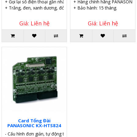
+ Gọi lại số điện thoại gần nhất.
+ Hàng chính hãng PANASONIC
+ Trắng, đen, xanh dương, đỏ, xám.
+ Bảo hành: 15 tháng.
Giá: Liên hệ
Giá: Liên hệ
Card Tổng Đài
PANASONIC KX-HTS824
- Cấu hình đơn giản, tự động thiết lập những tính năng cơ bản.