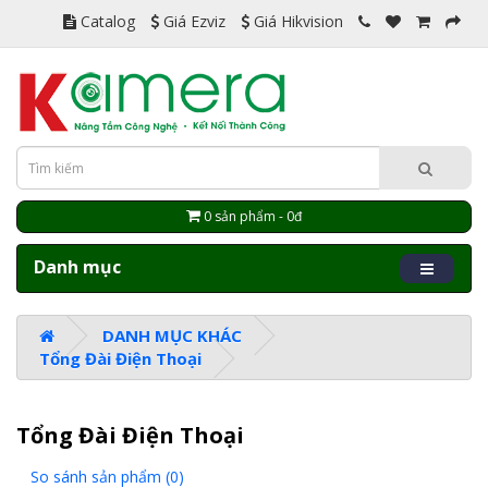
Catalog
Giá Ezviz
Giá Hikvision
0 sản phẩm - 0đ
Danh mục
DANH MỤC KHÁC
Tổng Đài Điện Thoại
Tổng Đài Điện Thoại
So sánh sản phẩm (0)