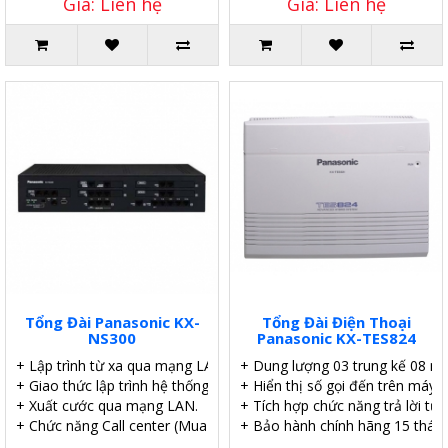
Giá: Liên hệ
Giá: Liên hệ
Tổng Đài Panasonic KX-
Tổng Đài Điện Thoại
NS300
Panasonic KX-TES824
+ Lập trình từ xa qua mạng LAN.
+ Dung lượng 03 trung kế 08 m
+ Giao thức lập trình hệ thống: Web/PT.
+ Hiển thị số gọi đến trên máy 
+ Xuất cước qua mạng LAN.
+ Tích hợp chức năng trả lời tự 
+ Chức năng Call center (Mua thêm License).
+ Bảo hành chính hãng 15 tháng