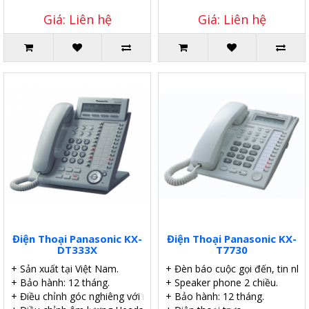
Giá: Liên hệ
Giá: Liên hệ
Điện Thoại Panasonic KX-
Điện Thoại Panasonic KX-
DT333X
T7730
+ Sản xuất tại Việt Nam.
+ Đèn báo cuộc gọi đến, tin nhắ
+ Bảo hành: 12 tháng.
+ Speaker phone 2 chiều.
+ Điều chỉnh góc nghiêng với nhiều cấp độ.
+ Bảo hành: 12 tháng.