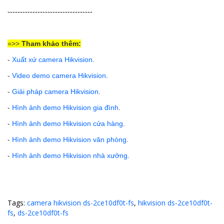
----------------------------------
=>>
Tham khảo thêm:
-
Xuất xứ camera Hikvision
.
-
Video demo camera Hikvision
.
-
Giải pháp camera Hikvision
.
-
Hình ảnh demo Hikvision gia đình
.
-
Hình ảnh demo Hikvision cửa hàng
.
-
Hình ảnh demo Hikvision văn phòng
.
-
Hình ảnh demo Hikvision nhà xưởng
.
Tags:
camera hikvision ds-2ce10df0t-fs
,
hikvision ds-2ce10df0t-
fs
,
ds-2ce10df0t-fs