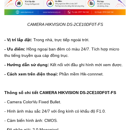
CAMERA HIKVISION DS-2CE10DF0T-FS
- Vị trí lắp đặt:
Trong nhà, trực tiếp ngoài trời.
- Ưu điểm:
Hồng ngoại ban đêm có màu 24/7. Tích hợp micro
thu tiếng truyền qua cáp đồng trục.
- Hướng dẫn sử dụng:
Kết nối với đầu ghi hình mới xem được.
- Cách xem trên điện thoại:
Phần mềm Hik-connnet.
Thông số chi tiết
CAMERA HIKVISION DS-2CE10DF0T-FS
- Camera ColorVu Fixed Bullet.
- Hình ảnh màu sắc 24/7 với ống kính có khẩu độ F1.0.
- Cảm biến hình ảnh: CMOS.
- Độ phân giải: 2.0 Megapixel.