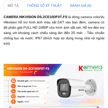
MÔ TẢ
THÔNG SỐ KỸ THUẬT
ĐÁNH GIÁ (0)
CAMERA HIKVISION DS-2CE10DF0T-FS
là dòng camera colorVu
Hikvision hỗ trợ hình ảnh màu sắt 24/7 vào ban đêm, camera có
độ phân giải FULL HD 1080P cho hình ảnh sắt nét,
Hỗ trợ đèn trợ
sáng với khoảng cách chiếu sáng lên đến 20 mét.
- Tiêu chuẩn
chống bụi và nước: IP67 (thích hợp sử dụng trong nhà và ngoài
trời).