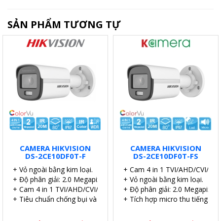
SẢN PHẨM TƯƠNG TỰ
CAMERA HIKVISION
CAMERA HIKVISION
DS-2CE10DF0T-F
DS-2CE10DF0T-FS
+ Vỏ ngoài bằng kim loại.
+ Cam 4 in 1 TVI/AHD/CVI/CVB
+ Độ phân giải: 2.0 Megapixel.
+ Vỏ ngoài bằng kim loại.
+ Cam 4 in 1 TVI/AHD/CVI/CVBS.
+ Độ phân giải: 2.0 Megapixel.
+ Tiêu chuẩn chống bụi và nước: IP67.
+ Tích hợp micro thu tiếng.