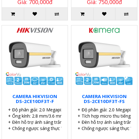
Giá: 700,000đ
Giá: 750,000đ
CAMERA HIKVISION
CAMERA HIKVISION
DS-2CE10DF3T-F
DS-2CE10DF3T-FS
+ Độ phân giải: 2.0 Megapixel.
+ Độ phân giải: 2.0 Megapixel.
+ Ống kính: 2.8 mm/3.6 mm/6 mm.
+ Tích hợp micro thu tiếng.
+ Đèn hỗ trợ ánh sáng trắng lên đến 20 mét.
+ Đèn hỗ trợ ánh sáng trắng l
+ Chống ngược sáng thực WDR 130dB.
+ Chống ngược sáng thực WD