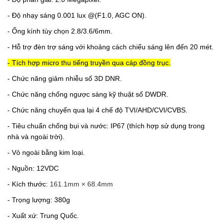
- Độ nhạy sáng 0.001 lux @(F1.0, AGC ON).
- Ống kính tùy chọn 2.8/3.6/6mm.
- Hỗ trợ đèn trợ sáng với khoảng cách chiếu sáng lên đến 20 mét.
- Tích hợp micro thu tiếng truyền qua cáp đồng trục.
- Chức năng giảm nhiễu số 3D DNR.
- Chức năng chống ngược sáng kỹ thuật số DWDR.
- Chức năng chuyển qua lại 4 chế độ TVI/AHD/CVI/CVBS.
- Tiêu chuẩn chống bụi và nước: IP67 (thích hợp sử dụng trong
nhà và ngoài trời).
- Vỏ ngoài bằng kim loại.
- Nguồn: 12VDC
- Kích thước:
161.1mm × 68.4mm
- Trọng lượng: 380g
- Xuất xứ: Trung Quốc.