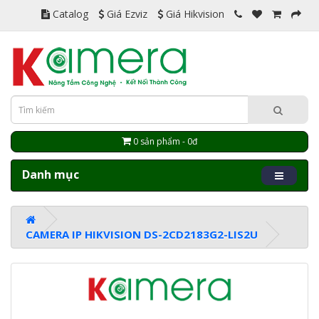
Catalog
Giá Ezviz
Giá Hikvision
0 sản phẩm - 0đ
Danh mục
CAMERA IP HIKVISION DS-2CD2183G2-LIS2U