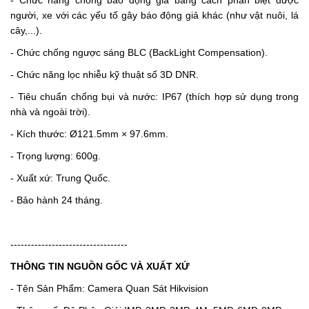
người, xe với các yếu tố gây báo động giả khác (như vật nuôi, lá
cây,...).
- Chức chống ngược sáng BLC (BackLight Compensation).
- Chức năng lọc nhiễu kỹ thuật số 3D DNR.
- Tiêu chuẩn chống bụi và nước: IP67 (thích hợp sử dụng trong
nhà và ngoài trời).
- Kích thước:
Ø121.5mm × 97.6mm.
- Trọng lượng:
600g.
- Xuất xứ: Trung Quốc.
- Bảo hành 24 tháng.
----------------------------------
THÔNG TIN NGUỒN GỐC VÀ XUẤT XỨ
- Tên Sản Phẩm: Camera Quan Sát Hikvision