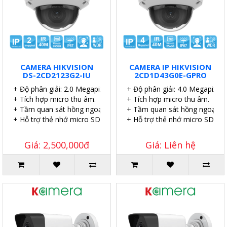
CAMERA HIKVISION
CAMERA IP HIKVISION
DS-2CD2123G2-IU
2CD1D43G0E-GPRO
+ Độ phân giải: 2.0 Megapixel.
+ Độ phân giải: 4.0 Megapixel.
+ Tích hợp micro thu âm.
+ Tích hợp micro thu âm.
+ Tầm quan sát hồng ngoại: 40 mét.
+ Tầm quan sát hồng ngoại: 4
+ Hỗ trợ thẻ nhớ micro SD 256GB.
+ Hỗ trợ thẻ nhớ micro SD 51
Giá: 2,500,000đ
Giá: Liên hệ