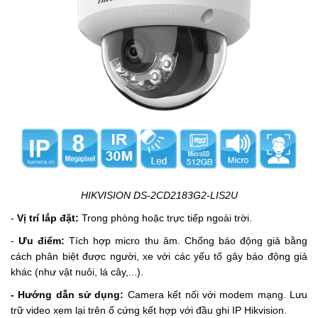
HIKVISION DS-2CD2183G2-LIS2U
-
Vị trí lắp đặt:
Trong phòng hoặc trực tiếp ngoài trời.
-
Ưu điểm:
Tích hợp micro thu âm.
Chống báo động giả bằng
cách phân biệt được người, xe với các yếu tố gây báo động giả
khác (như vật nuôi, lá cây,...).
- Hướng dẫn sử dụng:
Camera kết nối với modem mạng. Lưu
trữ video xem lại trên ổ cứn
g kết hợp với đầu ghi IP Hikvision.