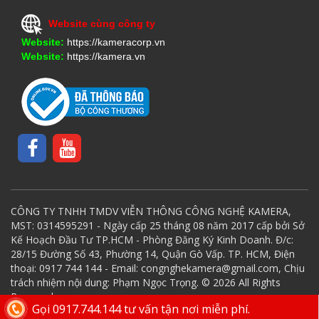
Website cùng công ty
Website:
https://kameracorp.vn
Website:
https://kamera.vn
CÔNG TY TNHH TMDV VIỄN THÔNG CÔNG NGHỆ KAMERA,
MST: 0314595291 - Ngày cấp 25 tháng 08 năm 2017 cấp bởi Sở
Kế Hoạch Đầu Tư TP.HCM - Phòng Đăng Ký Kinh Doanh. Đ/c:
28/15 Đường Số 43, Phường 14, Quận Gò Vấp. TP. HCM, Điện
thoại: 0917 744 144 - Email: congnghekamera@gmail.com, Chịu
trách nhiệm nội dung: Phạm Ngọc Trọng. © 2026 All Rights
Reserved.
Gọi 0917.744.144 tư vấn tận nơi miễn phí.