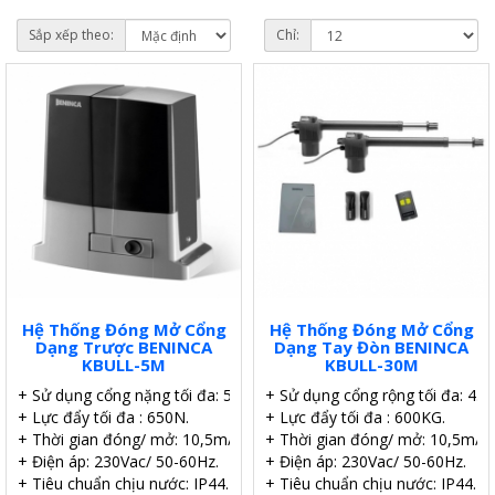
Sắp xếp theo:
Chỉ:
Hệ Thống Đóng Mở Cổng
Hệ Thống Đóng Mở Cổng
Dạng Trược BENINCA
Dạng Tay Đòn BENINCA
KBULL-5M
KBULL-30M
+ Sử dụng cổng nặng tối đa: 500KG.
+ Sử dụng cổng rộng tối đa: 4.5
+ Lực đẩy tối đa : 650N.
+ Lực đẩy tối đa : 600KG.
+ Thời gian đóng/ mở: 10,5m/phút.
+ Thời gian đóng/ mở: 10,5m/ph
+ Điện áp: 230Vac/ 50-60Hz.
+ Điện áp: 230Vac/ 50-60Hz.
+ Tiêu chuẩn chịu nước: IP44.
+ Tiêu chuẩn chịu nước: IP44.