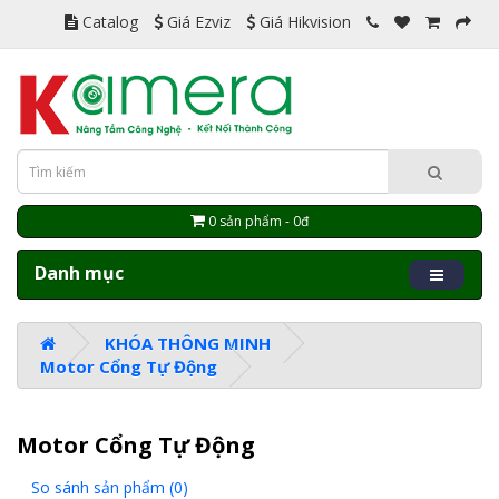
Catalog
Giá Ezviz
Giá Hikvision
0 sản phẩm - 0đ
Danh mục
KHÓA THÔNG MINH
Motor Cổng Tự Động
Motor Cổng Tự Động
So sánh sản phẩm (0)